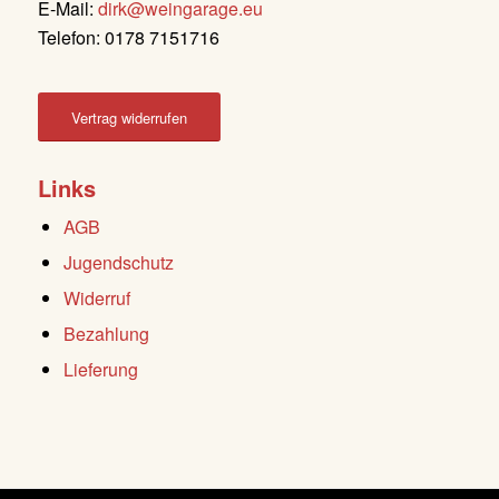
E-Mail:
dirk@weingarage.eu
Telefon: 0178 7151716
Vertrag widerrufen
Links
AGB
Jugendschutz
Widerruf
Bezahlung
Lieferung