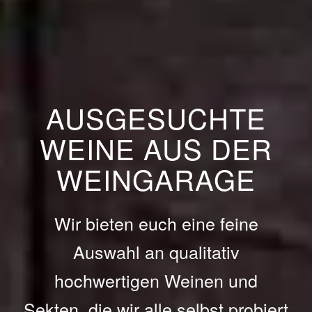
AUS­GESUCHTE
WEINE AUS DER
WEIN­GARAGE
Wir bieten euch eine feine
Auswahl an qualitativ
hochwertigen Weinen und
Sekten, die wir alle selbst probiert