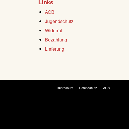
Links
AGB
Jugendschutz
Widerruf
Bezahlung
Lieferung
Impressum
Datenschutz
AGB