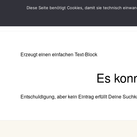
Diese Seite benötigt Cookies, damit sie technisch einwa
Erzeugt einen einfachen Text-Block
Es konn
Entschuldigung, aber kein Eintrag erfüllt Deine Suchkr