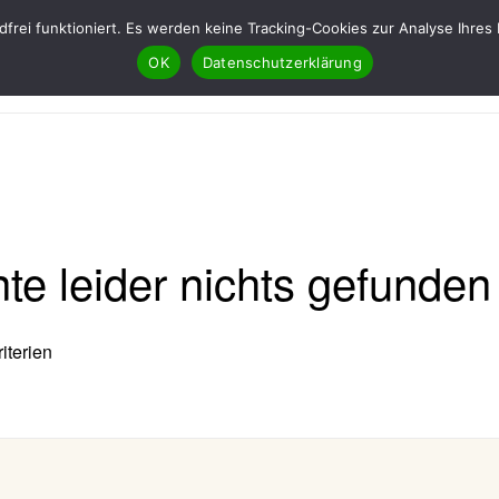
ndfrei funktioniert. Es werden keine Tracking-Cookies zur Analyse Ih
OK
Datenschutzerklärung
te leider nichts gefunde
iterien