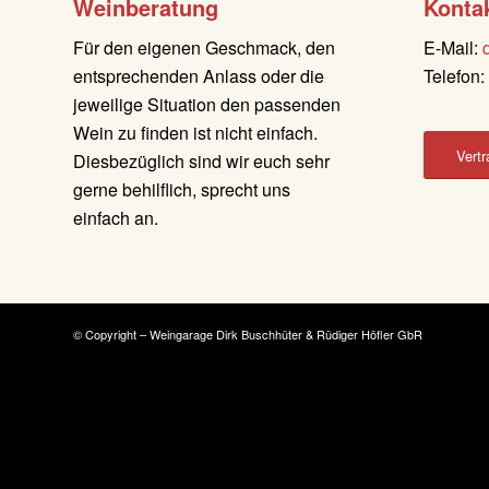
Weinberatung
Konta
Für den eigenen Geschmack, den
E-Mail:
entsprechenden Anlass oder die
Telefon
jeweilige Situation den passenden
Wein zu finden ist nicht einfach.
Vertr
Diesbezüglich sind wir euch sehr
gerne behilflich, sprecht uns
einfach an.
© Copyright – Weingarage Dirk Buschhüter & Rüdiger Höfler GbR