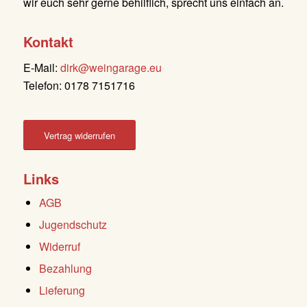
wir euch sehr gerne behilflich, sprecht uns einfach an.
Kontakt
E-Mail:
dirk@weingarage.eu
Telefon: 0178 7151716
Vertrag widerrufen
Links
AGB
Jugendschutz
Widerruf
Bezahlung
Lieferung