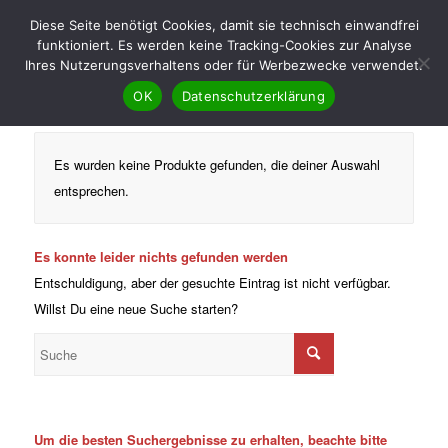
Diese Seite benötigt Cookies, damit sie technisch einwandfrei
funktioniert. Es werden keine Tracking-Cookies zur Analyse
Ihres Nutzerungsverhaltens oder für Werbezwecke verwendet.
OK
Datenschutzerklärung
Es wurden keine Produkte gefunden, die deiner Auswahl
entsprechen.
Es konnte leider nichts gefunden werden
Entschuldigung, aber der gesuchte Eintrag ist nicht verfügbar.
Willst Du eine neue Suche starten?
Um die besten Suchergebnisse zu erhalten, beachte bitte