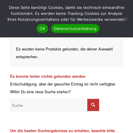
Diese Seite benötigt Cookies, damit sie technisch einwandfrei
funktioniert. Es werden keine Tracking-Cookies zur Analyse
Ihres Nutzerungsverhaltens oder für Werbezwecke verwendet.
OK
Datenschutzerklärung
Es wurden keine Produkte gefunden, die deiner Auswahl
entsprechen.
Es konnte leider nichts gefunden werden
Entschuldigung, aber der gesuchte Eintrag ist nicht verfügbar.
Willst Du eine neue Suche starten?
Um die besten Suchergebnisse zu erhalten, beachte bitte