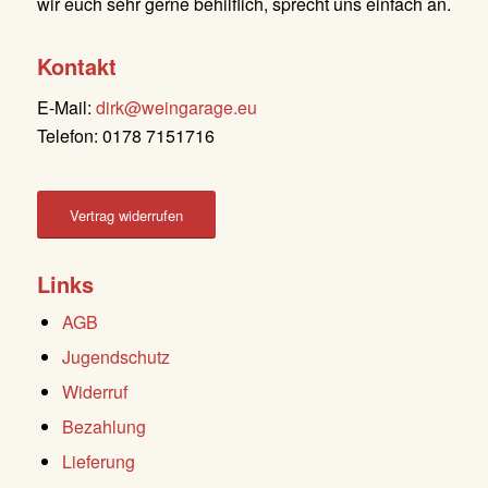
wir euch sehr gerne behilflich, sprecht uns einfach an.
Kontakt
E-Mail:
dirk@weingarage.eu
Telefon: 0178 7151716
Vertrag widerrufen
Links
AGB
Jugendschutz
Widerruf
Bezahlung
Lieferung