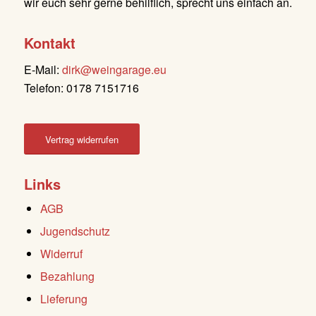
wir euch sehr gerne behilflich, sprecht uns einfach an.
Kontakt
E-Mail:
dirk@weingarage.eu
Telefon: 0178 7151716
Vertrag widerrufen
Links
AGB
Jugendschutz
Widerruf
Bezahlung
Lieferung