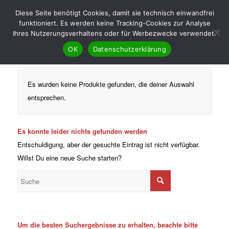
Diese Seite benötigt Cookies, damit sie technisch einwandfrei
funktioniert. Es werden keine Tracking-Cookies zur Analyse
Ihres Nutzerungsverhaltens oder für Werbezwecke verwendet.
OK
Datenschutzerklärung
Es wurden keine Produkte gefunden, die deiner Auswahl
entsprechen.
Es konnte leider nichts gefunden werden
Entschuldigung, aber der gesuchte Eintrag ist nicht verfügbar.
Willst Du eine neue Suche starten?
Um die besten Suchergebnisse zu erhalten, beachte bitte