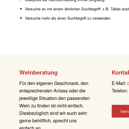
Versuche es mit einem ähnlichen Suchbegriff: z.B. Tablet anst
Versuche mehr als einen Suchbegriff zu verwenden.
Weinberatung
Konta
Für den eigenen Geschmack, den
E-Mail:
entsprechenden Anlass oder die
Telefon
jeweilige Situation den passenden
Wein zu finden ist nicht einfach.
Vertr
Diesbezüglich sind wir euch sehr
gerne behilflich, sprecht uns
einfach an.