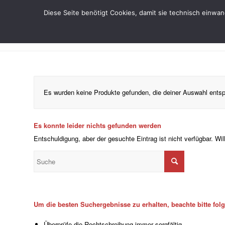
Diese Seite benötigt Cookies, damit sie technisch einwa
Es wurden keine Produkte gefunden, die deiner Auswahl ents
Es konnte leider nichts gefunden werden
Entschuldigung, aber der gesuchte Eintrag ist nicht verfügbar. Wi
Um die besten Suchergebnisse zu erhalten, beachte bitte fol
Überprüfe die Rechtschreibung immer sorgfältig.