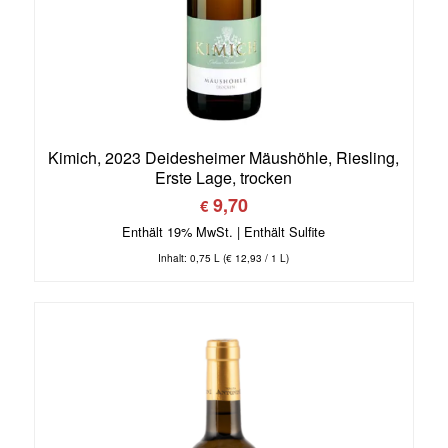
Kimich, 2023 Deidesheimer Mäushöhle, Riesling,
Erste Lage, trocken
9,70
€
Enthält 19% MwSt.
Inhalt: 0,75 L (
€
12,93
/ 1 L)