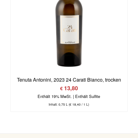
Tenuta Antonini, 2023 24 Carati Bianco, trocken
13,80
€
Enthält 19% MwSt.
Inhalt: 0,75 L (
€
18,40
/ 1 L)