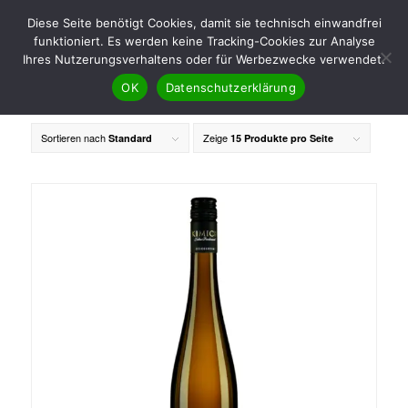
Diese Seite benötigt Cookies, damit sie technisch einwandfrei
funktioniert. Es werden keine Tracking-Cookies zur Analyse
Ihres Nutzerungsverhaltens oder für Werbezwecke verwendet.
OK
Datenschutzerklärung
Sortieren nach
Zeige
Standard
15 Produkte pro Seite