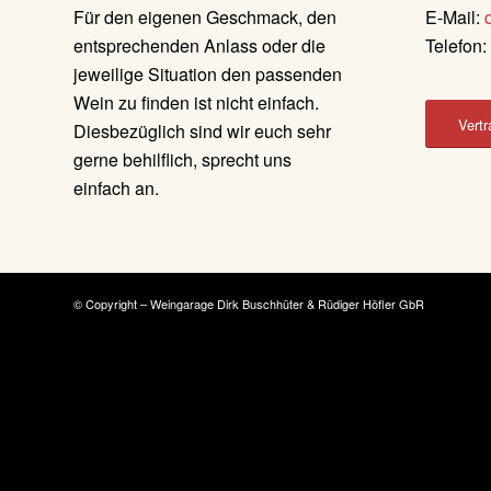
Für den eigenen Geschmack, den
E-Mail:
entsprechenden Anlass oder die
Telefon
jeweilige Situation den passenden
Wein zu finden ist nicht einfach.
Vertr
Diesbezüglich sind wir euch sehr
gerne behilflich, sprecht uns
einfach an.
© Copyright – Weingarage Dirk Buschhüter & Rüdiger Höfler GbR