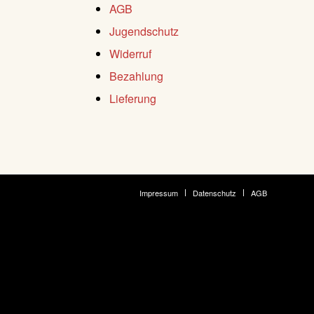
AGB
Jugendschutz
Widerruf
Bezahlung
Lieferung
Impressum
Datenschutz
AGB