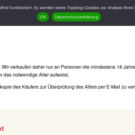
ndfrei funktioniert. Es werden keine Tracking-Cookies zur Analyse Ih
OK
Datenschutzerklärung
 Wir verkaufen daher nur an Personen die mindestens 18 Jahre 
er das notwendige Alter aufweist.
kopie des Käufers zur Überprüfung des Alters per E-Mail zu ver
kt