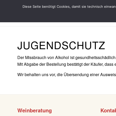
Diese Seite benötigt Cookies, damit sie technisch einwa
JUGENDSCHUTZ
Der Missbrauch von Alkohol ist gesundheitsschädlich.
Mit Abgabe der Bestellung bestätigt der Käufer, dass 
Wir behalten uns vor, die Übersendung einer Ausweis
Weinberatung
Konta