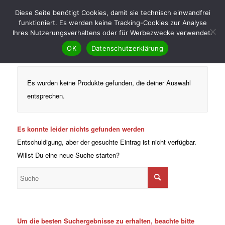
Diese Seite benötigt Cookies, damit sie technisch einwandfrei
funktioniert. Es werden keine Tracking-Cookies zur Analyse
Ihres Nutzerungsverhaltens oder für Werbezwecke verwendet.
OK
Datenschutzerklärung
Es wurden keine Produkte gefunden, die deiner Auswahl
entsprechen.
Es konnte leider nichts gefunden werden
Entschuldigung, aber der gesuchte Eintrag ist nicht verfügbar.
Willst Du eine neue Suche starten?
Um die besten Suchergebnisse zu erhalten, beachte bitte