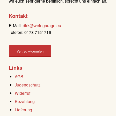
wir euch sehr gerne behilflich, sprecht uns einfach an.
Kontakt
E-Mail:
dirk@weingarage.eu
Telefon: 0178 7151716
Vertrag widerrufen
Links
AGB
Jugendschutz
Widerruf
Bezahlung
Lieferung