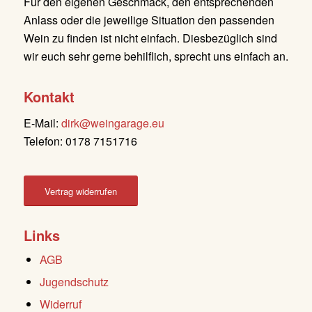
Für den eigenen Geschmack, den entsprechenden
Anlass oder die jeweilige Situation den passenden
Wein zu finden ist nicht einfach. Diesbezüglich sind
wir euch sehr gerne behilflich, sprecht uns einfach an.
Kontakt
E-Mail:
dirk@weingarage.eu
Telefon: 0178 7151716
Vertrag widerrufen
Links
AGB
Jugendschutz
Widerruf