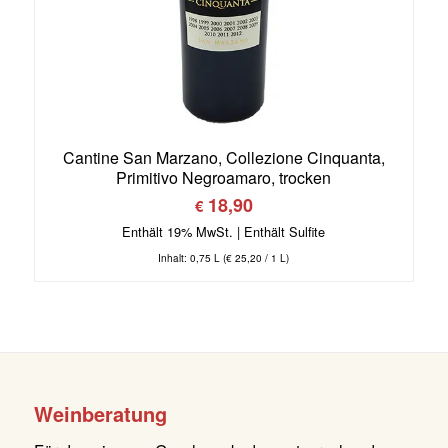
Cantine San Marzano, Collezione Cinquanta,
Primitivo Negroamaro, trocken
18,90
€
Enthält 19% MwSt.
Inhalt: 0,75 L (
€
25,20
/ 1 L)
Weinberatung