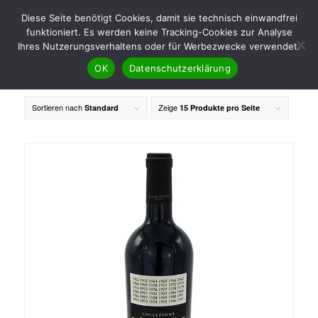
Diese Seite benötigt Cookies, damit sie technisch einwandfrei
funktioniert. Es werden keine Tracking-Cookies zur Analyse
Ihres Nutzerungsverhaltens oder für Werbezwecke verwendet.
OK
Datenschutzerklärung
Sortieren nach
Zeige
Standard
15 Produkte pro Seite