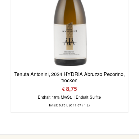
Tenuta Antonini, 2024 HYDRIA Abruzzo Pecorino,
trocken
8,75
€
Enthält 19% MwSt.
Inhalt: 0,75 L (
€
11,67
/ 1 L)