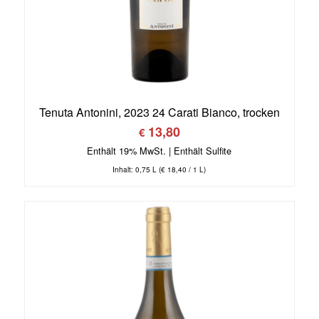
Tenuta Antonini, 2023 24 Carati Bianco, trocken
13,80
€
Enthält 19% MwSt.
Inhalt: 0,75 L (
€
18,40
/ 1 L)