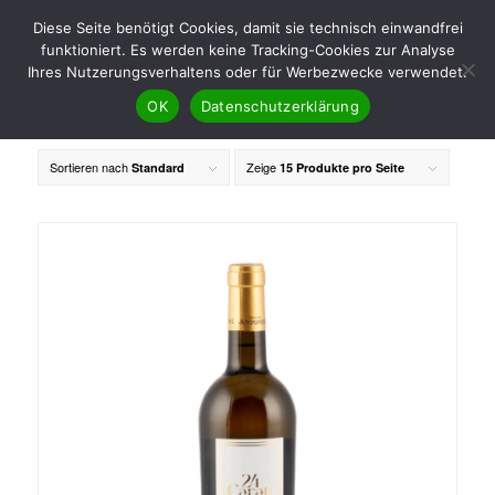
Diese Seite benötigt Cookies, damit sie technisch einwandfrei
funktioniert. Es werden keine Tracking-Cookies zur Analyse
Ihres Nutzerungsverhaltens oder für Werbezwecke verwendet.
OK
Datenschutzerklärung
Sortieren nach
Zeige
Standard
15 Produkte pro Seite