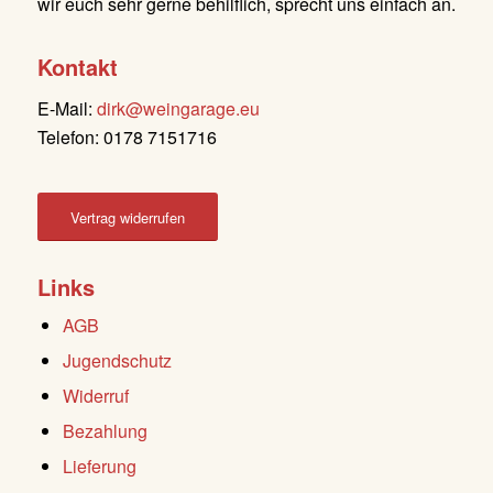
wir euch sehr gerne behilflich, sprecht uns einfach an.
Kontakt
E-Mail:
dirk@weingarage.eu
Telefon: 0178 7151716
Vertrag widerrufen
Links
AGB
Jugendschutz
Widerruf
Bezahlung
Lieferung