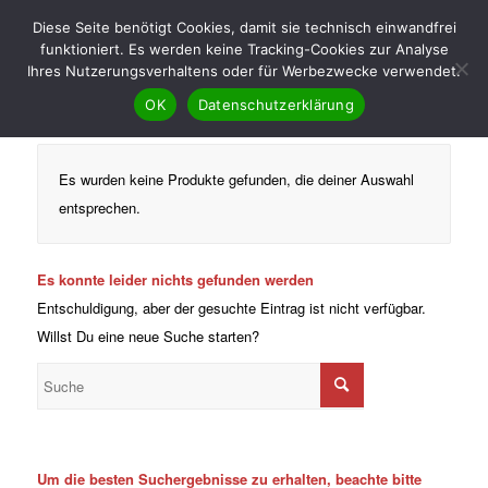
Diese Seite benötigt Cookies, damit sie technisch einwandfrei
funktioniert. Es werden keine Tracking-Cookies zur Analyse
Ihres Nutzerungsverhaltens oder für Werbezwecke verwendet.
OK
Datenschutzerklärung
Es wurden keine Produkte gefunden, die deiner Auswahl
entsprechen.
Es konnte leider nichts gefunden werden
Entschuldigung, aber der gesuchte Eintrag ist nicht verfügbar.
Willst Du eine neue Suche starten?
Um die besten Suchergebnisse zu erhalten, beachte bitte