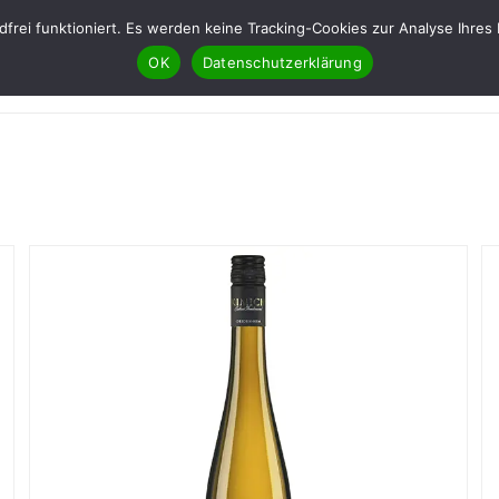
ndfrei funktioniert. Es werden keine Tracking-Cookies zur Analyse Ih
OK
Datenschutzerklärung