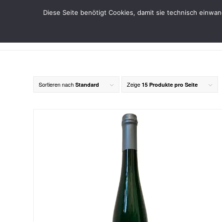
Diese Seite benötigt Cookies, damit sie technisch einwa
Sortieren nach
Zeige
Standard
15 Produkte pro Seite