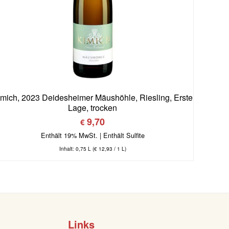
imich, 2023 Deidesheimer Mäushöhle, Riesling, Erste
Lage, trocken
9,70
€
Enthält 19% MwSt.
Inhalt: 0,75 L (
€
12,93
/ 1 L)
Links