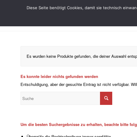
Diese Seite benötigt Cookies, damit sie technisch einwa
Es wurden keine Produkte gefunden, die deiner Auswahl ents
Es konnte leider nichts gefunden werden
Entschuldigung, aber der gesuchte Eintrag ist nicht verfügbar. Wi
Um die besten Suchergebnisse zu erhalten, beachte bitte fol
Überprüfe die Rechtschreibung immer sorgfältig.