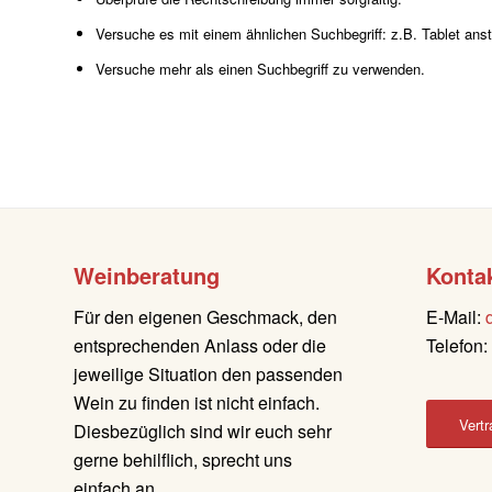
Versuche es mit einem ähnlichen Suchbegriff: z.B. Tablet anst
Versuche mehr als einen Suchbegriff zu verwenden.
Weinberatung
Konta
Für den eigenen Geschmack, den
E-Mail:
entsprechenden Anlass oder die
Telefon
jeweilige Situation den passenden
Wein zu finden ist nicht einfach.
Vertr
Diesbezüglich sind wir euch sehr
gerne behilflich, sprecht uns
einfach an.