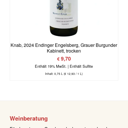
Knab, 2024 Endinger Engelsberg, Grauer Burgunder
Kabinett, trocken
9,70
€
Enthält 19% MwSt.
Inhalt: 0,75 L (
€
12,93
/ 1 L)
Weinberatung