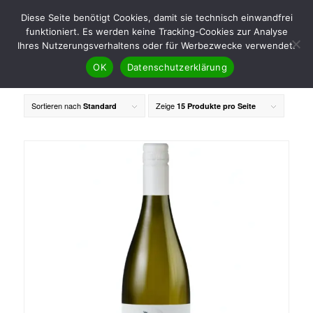
Diese Seite benötigt Cookies, damit sie technisch einwandfrei
funktioniert. Es werden keine Tracking-Cookies zur Analyse
Ihres Nutzerungsverhaltens oder für Werbezwecke verwendet.
OK
Datenschutzerklärung
Sortieren nach
Zeige
Standard
15 Produkte pro Seite