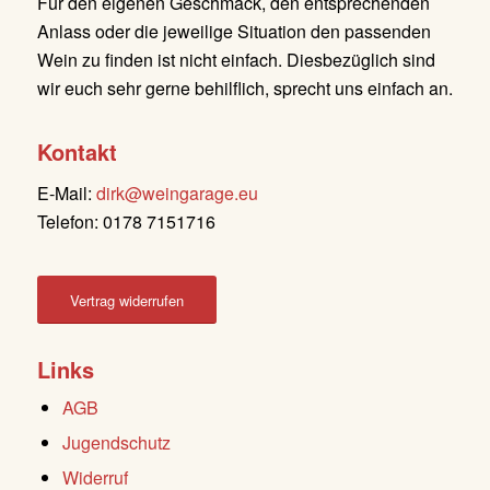
Für den eigenen Geschmack, den entsprechenden
Anlass oder die jeweilige Situation den passenden
Wein zu finden ist nicht einfach. Diesbezüglich sind
wir euch sehr gerne behilflich, sprecht uns einfach an.
Kontakt
E-Mail:
dirk@weingarage.eu
Telefon: 0178 7151716
Vertrag widerrufen
Links
AGB
Jugendschutz
Widerruf