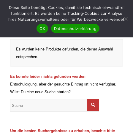
Diese Seite benötigt Cookies, damit sie technisch einwandfrei
funktioniert. Es werden keine Tracking-Cookies zur Analyse
Ihres Nutzerungsverhaltens oder für Werbezwecke verwendet.
OK
Datenschutzerklärung
Es wurden keine Produkte gefunden, die deiner Auswahl
entsprechen.
Es konnte leider nichts gefunden werden
Entschuldigung, aber der gesuchte Eintrag ist nicht verfügbar.
Willst Du eine neue Suche starten?
Um die besten Suchergebnisse zu erhalten, beachte bitte