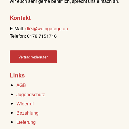
wir euch sehr gerne behilflich, sprecht uns einfach an.
Kontakt
E-Mail:
dirk@weingarage.eu
Telefon: 0178 7151716
Vertrag widerrufen
Links
AGB
Jugendschutz
Widerruf
Bezahlung
Lieferung