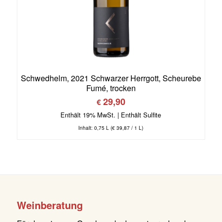
Schwedhelm, 2021 Schwarzer Herrgott, Scheurebe
Fumé, trocken
29,90
€
Enthält 19% MwSt.
Inhalt: 0,75 L (
€
39,87
/ 1 L)
Weinberatung