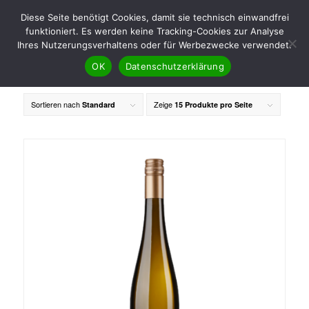
Diese Seite benötigt Cookies, damit sie technisch einwandfrei
funktioniert. Es werden keine Tracking-Cookies zur Analyse
Ihres Nutzerungsverhaltens oder für Werbezwecke verwendet.
OK
Datenschutzerklärung
Sortieren nach
Zeige
Standard
15 Produkte pro Seite