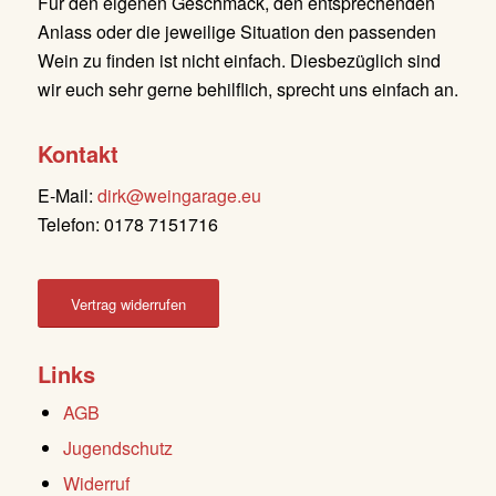
Für den eigenen Geschmack, den entsprechenden
Anlass oder die jeweilige Situation den passenden
Wein zu finden ist nicht einfach. Diesbezüglich sind
wir euch sehr gerne behilflich, sprecht uns einfach an.
Kontakt
E-Mail:
dirk@weingarage.eu
Telefon: 0178 7151716
Vertrag widerrufen
Links
AGB
Jugendschutz
Widerruf