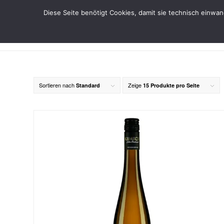
Diese Seite benötigt Cookies, damit sie technisch einwa
Sortieren nach
Zeige
Standard
15 Produkte pro Seite