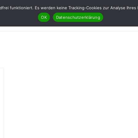
ndfrei funktioniert. Es werden keine Tracking-Cookies zur Analyse Ih
OK
Datenschutzerklärung