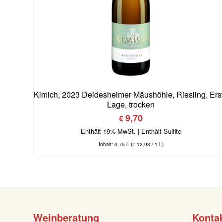
Kimich, 2023 Deidesheimer Mäushöhle, Riesling, Ers
Lage, trocken
9,70
€
Enthält 19% MwSt.
Inhalt: 0,75 L (
€
12,93
/ 1 L)
Weinberatung
Konta