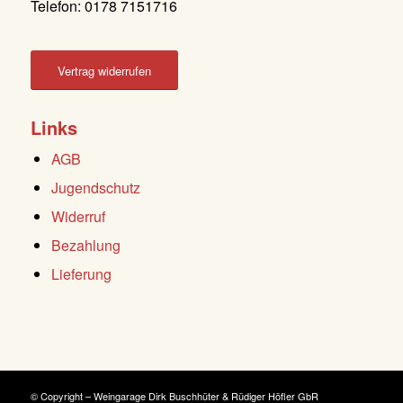
Telefon: 0178 7151716
Vertrag widerrufen
Links
AGB
Jugendschutz
Widerruf
Bezahlung
Lieferung
© Copyright – Weingarage Dirk Buschhüter & Rüdiger Höfler GbR