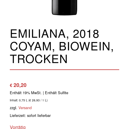
EMILIANA, 2018
COYAM, BIOWEIN,
TROCKEN
20,20
€
Enthält 19% MwSt.
Inhalt: 0,75 L (
€
26,93
/ 1 L)
zzgl.
Versand
Lieferzeit: sofort lieferbar
Vorrätig