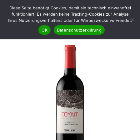
Diese Seite benötigt Cookies, damit sie technisch einwandfrei
funktioniert. Es werden keine Tracking-Cookies zur Analyse
Ihres Nutzerungsverhaltens oder für Werbezwecke verwendet.
OK
Datenschutzerklärung