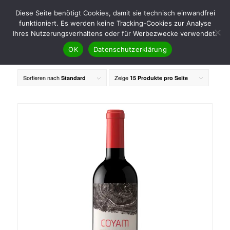
Diese Seite benötigt Cookies, damit sie technisch einwandfrei
funktioniert. Es werden keine Tracking-Cookies zur Analyse
Ihres Nutzerungsverhaltens oder für Werbezwecke verwendet.
OK
Datenschutzerklärung
Sortieren nach
Zeige
Standard
15 Produkte pro Seite