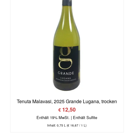
Tenuta Malavasi, 2025 Grande Lugana, trocken
12,50
€
Enthält 19% MwSt.
Inhalt: 0,75 L (
€
16,67
/ 1 L)