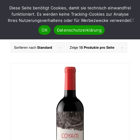
Diese Seite benötigt Cookies, damit sie technisch einwandfrei
funktioniert. Es werden keine Tracking-Cookies zur Analyse
Ihres Nutzerungsverhaltens oder für Werbezwecke verwendet.
OK
Datenschutzerklärung
Sortieren nach
Zeige
Standard
15 Produkte pro Seite