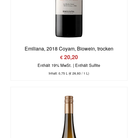
Emiliana, 2018 Coyam, Biowein, trocken
20,20
€
Enthält 19% MwSt.
Inhalt: 0,75 L (
€
26,93
/ 1 L)