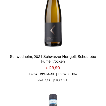
Schwedhelm, 2021 Schwarzer Herrgott, Scheurebe
Fumé, trocken
29,90
€
Enthält 19% MwSt.
Inhalt: 0,75 L (
€
39,87
/ 1 L)