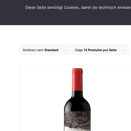
Diese Seite benötigt Cookies, damit sie technisch einwa
Sortieren nach
Zeige
Standard
15 Produkte pro Seite