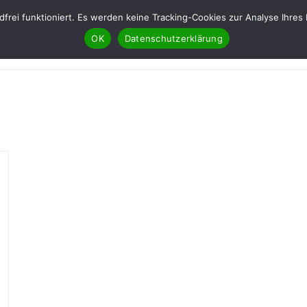
ndfrei funktioniert. Es werden keine Tracking-Cookies zur Analyse Ih
OK
Datenschutzerklärung