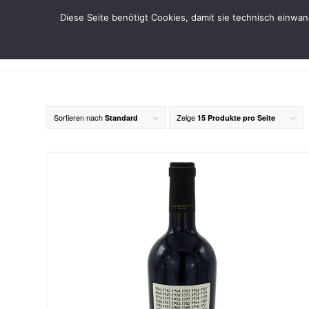
Diese Seite benötigt Cookies, damit sie technisch einwa
Sortieren nach
Zeige
Standard
15 Produkte pro Seite