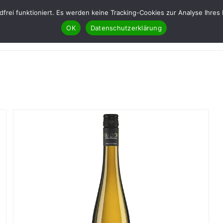
ndfrei funktioniert. Es werden keine Tracking-Cookies zur Analyse Ih
OK
Datenschutzerklärung