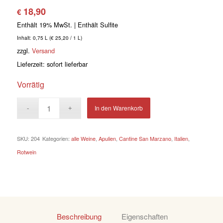
18,90
€
Enthält 19% MwSt.
Inhalt: 0,75 L (
€
25,20
/ 1 L)
zzgl.
Versand
Lieferzeit: sofort lieferbar
Vorrätig
In den Warenkorb
SKU:
204
Kategorien:
alle Weine
,
Apulien
,
Cantine San Marzano
,
Italien
,
Rotwein
Beschreibung
Eigenschaften