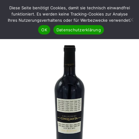
Diese Seite benötigt Cookies, damit sie technisch einwandfrei
funktioniert. Es werden keine Tracking-Cookies zur Analyse
Ihres Nutzerungsverhaltens oder für Werbezwecke verwendet.
OK
Datenschutzerklärung