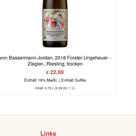
von Bassermann-Jordan, 2018 Forster Ungeheuer -
Ziegler-, Riesling, trocken
22,00
€
Enthält 19% MwSt.
Inhalt: 0,75 L (
€
29,33
/ 1 L)
Links