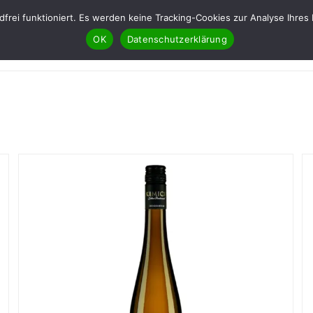
ndfrei funktioniert. Es werden keine Tracking-Cookies zur Analyse Ih
OK
Datenschutzerklärung