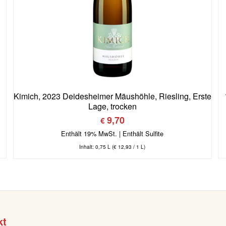
Kimich, 2023 Deidesheimer Mäushöhle, Riesling, Erste
Lage, trocken
9,70
€
Enthält 19% MwSt.
Inhalt: 0,75 L (
€
12,93
/ 1 L)
kt