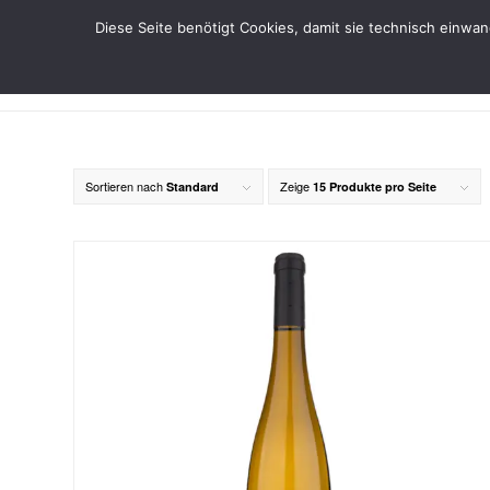
Diese Seite benötigt Cookies, damit sie technisch einwa
Sortieren nach
Zeige
Standard
15 Produkte pro Seite