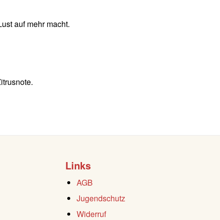
Lust auf mehr macht.
itrusnote.
Links
AGB
Jugendschutz
Widerruf