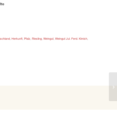
schland
,
Herkunft
,
Pfalz
,
Riesling
,
Weingut
,
Weingut Jul. Ferd. Kimich
,