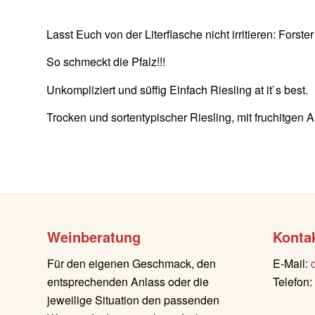
Lasst Euch von der Literflasche nicht irritieren: Fo
So schmeckt die Pfalz!!!
Unkompliziert und süffig Einfach Riesling at it`s best.
Trocken und sortentypischer Riesling, mit fruchitgen A
Weinberatung
Konta
Für den eigenen Geschmack, den
E-Mail:
entsprechenden Anlass oder die
Telefon
jeweilige Situation den passenden