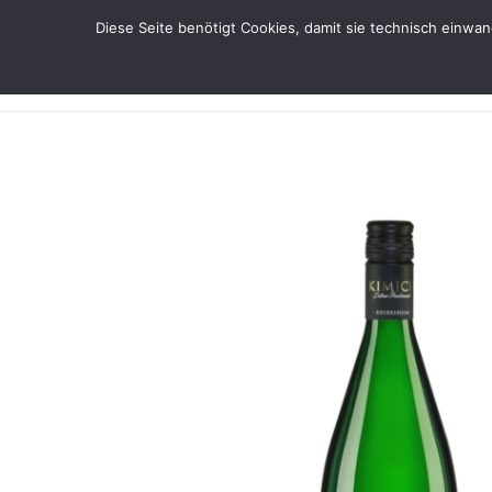
Diese Seite benötigt Cookies, damit sie technisch einwa