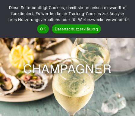
Diese Seite benötigt Cookies, damit sie technisch einwandfrei
funktioniert. Es werden keine Tracking-Cookies zur Analyse
Ihres Nutzerungsverhaltens oder für Werbezwecke verwendet.
OK
Datenschutzerklärung
CHAMPAGNER